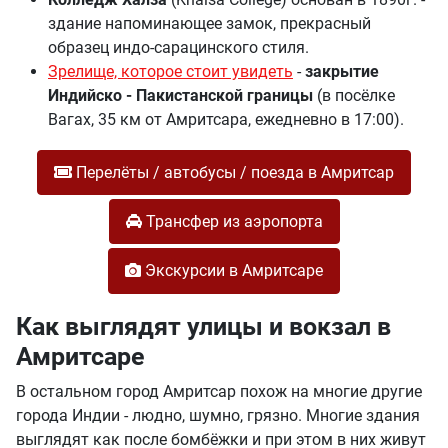
здание напоминающее замок, прекрасный
образец индо-сарацинского стиля.
Зрелище, которое стоит увидеть
-
закрытие
Индийско - Пакистанской границы
(в посёлке
Вагах, 35 км от Амритсара, ежедневно в 17:00).
Перелёты / автобусы / поезда в Амритсар
Трансфер из аэропорта
Экскурсии в Амритсаре
Как выглядят улицы и вокзал в
Амритсаре
В остальном город Амритсар похож на многие другие
города Индии - людно, шумно, грязно. Многие здания
выглядят как после бомбёжки и при этом в них живут