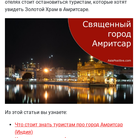
отелях стоит остановиться туристам, которые хотят
увидеть Золотой Храм в Амритсаре.
Из этой статьи вы узнаете:
Что стоит знать туристам про город Амритсар
(Индия)