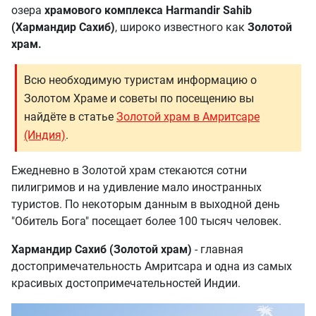
озера
храмового комплекса Harmandir Sahib
(Хармандир Сахиб)
, широко известного как
Золотой
храм.
Всю необходимую туристам информацию о
Золотом Храме и советы по посещению вы
найдёте в статье
Золотой храм в Амритсаре
(Индия)
.
Ежедневно в Золотой храм стекаются сотни
пилигримов и на удивление мало иностранных
туристов. По некоторым данным в выходной день
"Обитель Бога" посещает более 100 тысяч человек.
Хармандир Сахиб (Золотой храм)
- главная
достопримечательность Амритсара и одна из самых
красивых достопримечательностей Индии.