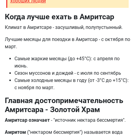
хороших людей
Когда лучше ехать в Амритсар
Климат в Амритсаре - засушливый, полупустынный.
Лучшие месяцы для поездки в Амритсар - с октября по
март.
Самые жаркие месяцы (до +45°С): с апреля по
июнь.
Сезон муссонов и дождей - с июля по сентябрь
Самые холодные месяцы в году (от -3°С до +15°С):
с ноября по март.
Главная достопримечательность
Амритсара - Золотой Храм
Амритсар означает
- "источник нектара бессмертия".
Амритом
("нектаром бессмертия") называется вода