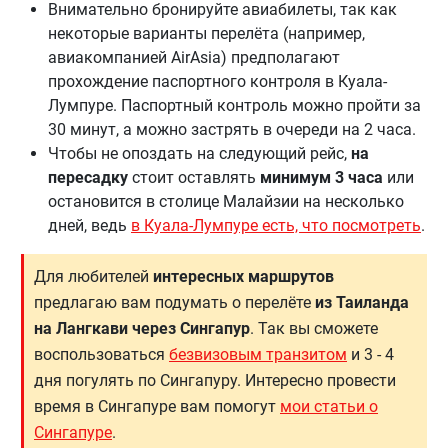
Внимательно бронируйте авиабилеты, так как
некоторые варианты перелёта (например,
авиакомпанией AirAsia) предполагают
прохождение паспортного контроля в Куала-
Лумпуре. Паспортный контроль можно пройти за
30 минут, а можно застрять в очереди на 2 часа.
Чтобы не опоздать на следующий рейс,
на
пересадку
стоит оставлять
минимум 3 часа
или
остановится в столице Малайзии на несколько
дней, ведь
в Куала-Лумпуре есть, что посмотреть
.
Для любителей
интересных маршрутов
предлагаю вам подумать о перелёте
из Таиланда
на Лангкави через Сингапур
. Так вы сможете
воспользоваться
безвизовым транзитом
и 3 - 4
дня погулять по Сингапуру. Интересно провести
время в Сингапуре вам помогут
мои статьи о
Сингапуре
.