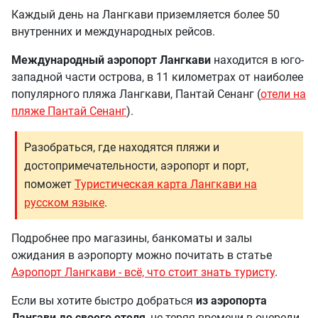
Каждый день на Лангкави приземляется более 50
внутренних и международных рейсов.
Международный аэропорт Лангкави
находится в юго-
западной части острова, в 11 километрах от наиболее
популярного пляжа Лангкави, Пантай Сенанг (
отели на
пляже Пантай Сенанг
).
Разобраться, где находятся пляжи и
достопримечательности, аэропорт и порт,
поможет
Туристическая карта Лангкави на
русском языке
.
Подробнее про магазины, банкоматы и залы
ожидания в аэропорту можно почитать в статье
Аэропорт Лангкави - всё, что стоит знать туристу
.
Если вы хотите быстро добраться
из аэропорта
Лангави до своего отеля
, не теряя времени в очереди