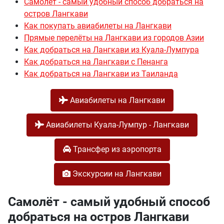
Самолёт - самый удобный способ добраться на
остров Лангкави
Как покупать авиабилеты на Лангкави
Прямые перелёты на Лангкави из городов Азии
Как добраться на Лангкави из Куала-Лумпура
Как добраться на Лангкави с Пенанга
Как добраться на Лангкави из Таиланда
Авиабилеты на Лангкави
Авиабилеты Куала-Лумпур - Лангкави
Трансфер из аэропорта
Экскурсии на Лангкави
Самолёт - самый удобный способ
добраться на остров Лангкави