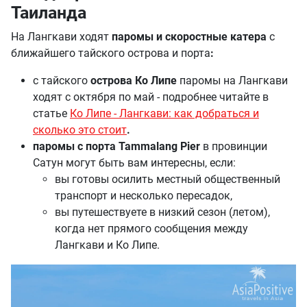
Таиланда
На Лангкави ходят
паромы и скоростные катера
с
ближайшего тайского острова и порта
:
с тайского
острова Ко Липе
паромы на Лангкави
ходят с октября по май - подробнее читайте в
статье
Ко Липе - Лангкави: как добраться и
сколько это стоит
.
паромы с порта Tammalang Pier
в провинции
Сатун могут быть вам интересны, если:
вы готовы осилить местный общественный
транспорт и несколько пересадок,
вы путешествуете в низкий сезон (летом),
когда нет прямого сообщения между
Лангкави и Ко Липе.