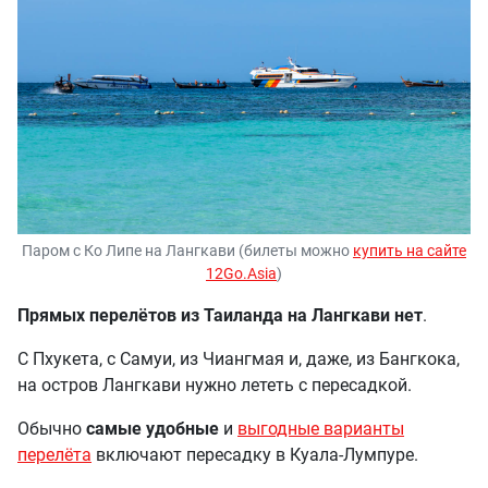
Паром с Ко Липе на Лангкави (билеты можно
купить на сайте
12Go.Asia
)
Прямых перелётов из Таиланда на Лангкави нет
.
С Пхукета, с Самуи, из Чиангмая и, даже, из Бангкока,
на остров Лангкави нужно лететь с пересадкой.
Обычно
самые удобные
и
выгодные варианты
перелёта
включают пересадку в Куала-Лумпуре.