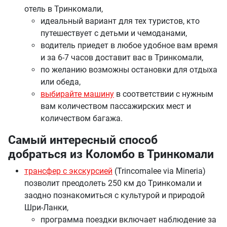
отель в Тринкомали,
идеальный вариант для тех туристов, кто
путешествует с детьми и чемоданами,
водитель приедет в любое удобное вам время
и за 6-7 часов доставит вас в Тринкомали,
по желанию возможны остановки для отдыха
или обеда,
выбирайте машину
в соответствии с нужным
вам количеством пассажирских мест и
количеством багажа.
Самый интересный способ
добраться из Коломбо в Тринкомали
трансфер с экскурсией
(Trincomalee via Mineria)
позволит преодолеть 250 км до Тринкомали и
заодно познакомиться с культурой и природой
Шри-Ланки,
программа поездки включает наблюдение за