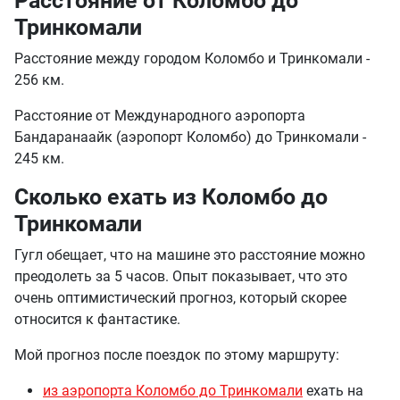
Расстояние от Коломбо до
Тринкомали
Расстояние между городом Коломбо и Тринкомали -
256 км.
Расстояние от Международного аэропорта
Бандаранаайк (аэропорт Коломбо) до Тринкомали -
245 км.
Сколько ехать из Коломбо до
Тринкомали
Гугл обещает, что на машине это расстояние можно
преодолеть за 5 часов. Опыт показывает, что это
очень оптимистический прогноз, который скорее
относится к фантастике.
Мой прогноз после поездок по этому маршруту:
из аэропорта Коломбо до Тринкомали
ехать на