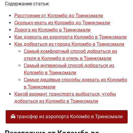
Содержание статьи:
Расстояние от Коломбо до Тринкомали
Сколько ехать из Коломбо до Тринкомали
Дорога из Коломбо в Тринкомали
Как доехать из аэропорта Коломбо в Тринкомали
Как добраться из города Коломбо в Тринкомали
Самый комфортный способ добраться из
отеля в Коломбо в отель в Тринкомали
Самый интересный способ добраться из
Коломбо в Тринкомали
Самые дешёвые способы доехать из Коломбо
в Тринкомали
Какой вариант транспорта выбраться, чтобы
добраться из Коломбо в Тринкомали
трансфер из аэропорта Коломбо в Тринкомали