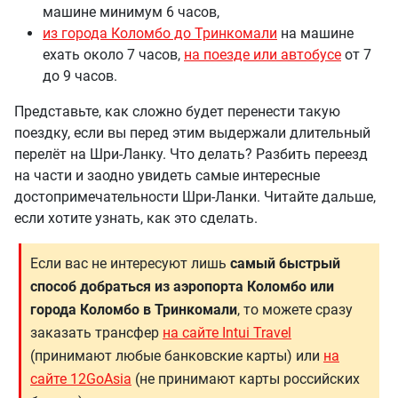
машине минимум 6 часов,
из города Коломбо до Тринкомали
на машине
ехать около 7 часов,
на поезде или автобусе
от 7
до 9 часов.
Представьте, как сложно будет перенести такую
поездку, если вы перед этим выдержали длительный
перелёт на Шри-Ланку. Что делать? Разбить переезд
на части и заодно увидеть самые интересные
достопримечательности Шри-Ланки. Читайте дальше,
если хотите узнать, как это сделать.
Если вас не интересуют лишь
самый быстрый
способ добраться из аэропорта Коломбо или
города Коломбо в Тринкомали
, то можете сразу
заказать трансфер
на сайте Intui Travel
(принимают любые банковские карты) или
на
сайте 12GoAsia
(не принимают карты российских