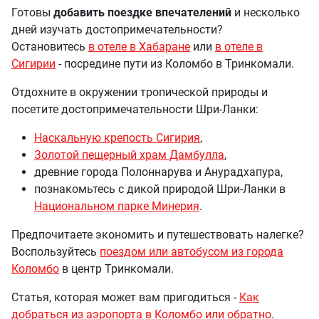
Готовы
добавить поездке впечателений
и несколько
дней изучать достопримечательности?
Остановитесь
в отеле в Хабаране
или
в отеле в
Сигирии
- посредине пути из Коломбо в Тринкомали.
Отдохните в окружении тропической природы и
посетите достопримечательности Шри-Ланки:
Наскальную крепость Сигирия
,
Золотой пещерный храм Дамбулла
,
древние города Полоннарува и Анурадхапура,
познакомьтесь с дикой природой Шри-Ланки в
Национальном парке Минерия
.
Предпочитаете экономить и путешествовать налегке?
Воспользуйтесь
поездом или автобусом из города
Коломбо
в центр Тринкомали.
Статья, которая может вам пригодиться -
Как
добраться из аэропорта в Коломбо или обратно
.