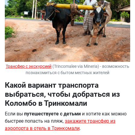
Трансфер с экскурсией
(Trincomalee via Mineria) - возможность
познакомиться с бытом местных жителей
Какой вариант транспорта
выбраться, чтобы добраться из
Коломбо в Тринкомали
Если вы
путешествуете с детьми
и хотите как можно
быстрее попасть на пляж,
закажите трансфер из
аэропорта в отель в Тринкомали
.