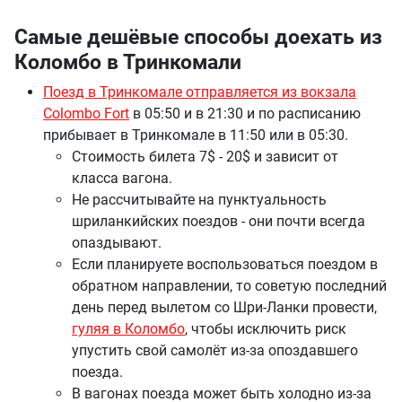
Самые дешёвые способы доехать из
Коломбо в Тринкомали
Поезд в Тринкомале отправляется из вокзала
Colombo Fort
в 05:50 и в 21:30 и по расписанию
прибывает в Тринкомале в 11:50 или в 05:30.
Стоимость билета 7$ - 20$ и зависит от
класса вагона.
Не рассчитывайте на пунктуальность
шриланкийских поездов - они почти всегда
опаздывают.
Если планируете воспользоваться поездом в
обратном направлении, то советую последний
день перед вылетом со Шри-Ланки провести,
гуляя в Коломбо
, чтобы исключить риск
упустить свой самолёт из-за опоздавшего
поезда.
В вагонах поезда может быть холодно из-за