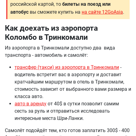
российской картой, то
билеты на поезд или
автобус
вы сможете купить на
на сайте 12GoAsia
.
Как доехать из аэропорта
Коломбо в Тринкомали
Из аэропорта в Тринкомали доступно два вида
транспорта - автомобиль и самолёт:
трансфер (такси) из аэропорта в Тринкомали
-
водитель встретит вас в аэропорту и доставит
кратчайшим маршрутом в отель в Тринкомали,
стоимость зависит от выбранного вами размера и
класса авто.
авто в аренду
от 40$ в сутки позволит самим
сесть за руль и отправиться исследовать
интересные места Шри-Ланки.
Самолёт подойдёт тем, кто готов заплатить 300$ - 400