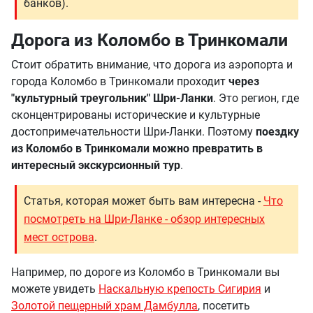
банков).
Дорога из Коломбо в Тринкомали
Стоит обратить внимание, что дорога из аэропорта и
города Коломбо в Тринкомали проходит
через
"культурный треугольник" Шри-Ланки
. Это регион, где
сконцентрированы исторические и культурные
достопримечательности Шри-Ланки. Поэтому
поездку
из Коломбо в Тринкомали можно превратить в
интересный экскурсионный тур
.
Статья, которая может быть вам интересна -
Что
посмотреть на Шри-Ланке - обзор интересных
мест острова
.
Например, по дороге из Коломбо в Тринкомали вы
можете увидеть
Наскальную крепость Сигирия
и
Золотой пещерный храм Дамбулла
, посетить