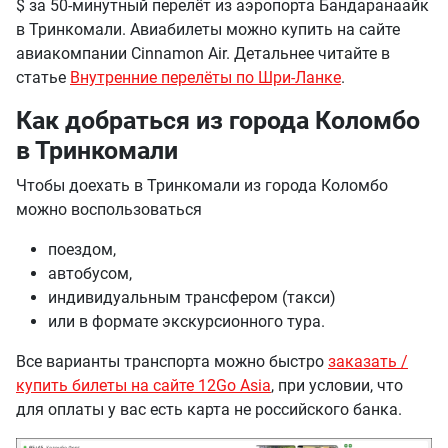
$ за 50-минутный перелёт из аэропорта Бандаранаайк
в Тринкомали. Авиабилеты можно купить на сайте
авиакомпании Cinnamon Air. Детальнее читайте в
статье
Внутренние перелёты по Шри-Ланке
.
Как добраться из города Коломбо
в Тринкомали
Чтобы доехать в Тринкомали из города Коломбо
можно воспользоваться
поездом,
автобусом,
индивидуальным трансфером (такси)
или в формате экскурсионного тура.
Все варианты транспорта можно быстро
заказать /
купить билеты на сайте 12Go Asia
, при условии, что
для оплаты у вас есть карта не российского банка.