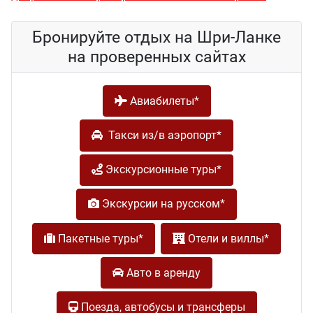
Бронируйте отдых на Шри-Ланке
на проверенных сайтах
Авиабилеты*
Такси из/в аэропорт*
Экскурсионные туры*
Экскурсии на русском*
Пакетные туры*
Отели и виллы*
Авто в аренду
Поезда, автобусы и трансферы