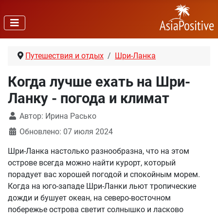
Путешествия и отдых
Шри-Ланка
Когда лучше ехать на Шри-
Ланку - погода и климат
Автор:
Ирина Расько
Обновлено: 07 июля 2024
Шри-Ланка настолько разнообразна, что на этом
острове всегда можно найти курорт, который
порадует вас хорошей погодой и спокойным морем.
Когда на юго-западе Шри-Ланки льют тропические
дожди и бушует океан, на северо-восточном
побережье острова светит солнышко и ласково