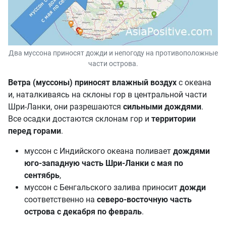
Два муссона приносят дожди и непогоду на противоположные
части острова.
Ветра (муссоны) приносят влажный воздух
с океана
и, наталкиваясь на склоны гор в центральной части
Шри-Ланки, они разрешаются
сильными дождями
.
Все осадки достаются склонам гор и
территории
перед горами
.
муссон с Индийского океана поливает
дождями
юго-западную часть Шри-Ланки с мая по
сентябрь
,
муссон с Бенгальского залива приносит
дожди
соответственно на
северо-восточную часть
острова с декабря по февраль
.