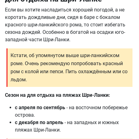
Если вы хотите насладиться хорошей погодой, а не
коротать дождливые дни, сидя в баре с бокалом
красного шри-ланкийского рома, то стоит избегать
сезона дождей. Особенно в богатой на осадки юго-
западной части Шри-Ланки.
Кстати, об упомянутом выше шри-ланкийском
роме. Очень рекомендую попробовать красный
ром с колой или пепси. Пить охлаждённым или со
льдом.
Сезон на для отдыха на пляжах Шри-Ланки:
с апреля по сентябрь
- на восточном побережье
острова.
с декабря по апрель
- на западных и южных
пляжах Шри-Ланки.