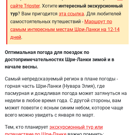
сайте Tripster
. Хотите
интересный экскурсионный
тур
? Вам пригодится
эта ссылка
. Для любителей
самостоятельных путешествий -
Маршрут по
самым интересным местам Шри-Ланки на 12-14
дней
.
Оптимальная погода для поездок по
достопримечательностях Шри-Ланки зимой и в
начале весны.
Самый непредсказуемый регион в плане погоды -
горная часть Шри-Ланки (Нувара Элия), где
пасмурная и дождливая погода может затянуться на
недели в любое время года. С другой стороны, вам
может повезти с ясным синим небом, которое чаще
всего можно увидеть с января по март.
Тем, кто планирует
экскурсионный тур или
путешествие по Шри-Ланке
важно помнить: