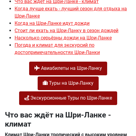
Что вас ждёт на Шри-Ланке - климат
Когда лучше ехать - лучший сезон для отдыха на
Шри-Ланке
Когда на Шри-Ланке идут дожди
Стоит ли ехать на Шри-Ланку в сезон дождей
Насколько серьёзны дожди на Шри-Ланке
Погода и климат для экскурсий по
достопримечательностях Шри-Ланки
Авиабилеты на Шри-Ланку
Туры на Шри-Ланку
Экскурсионные Туры по Шри-Ланке
Что вас ждёт на Шри-Ланке -
климат
Климат Шри-Ланки тропический с высоким уровнем