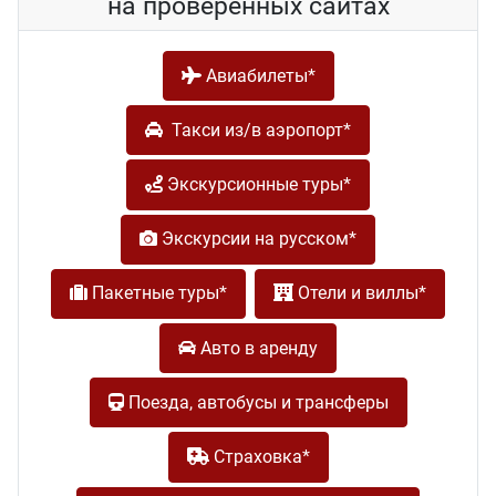
на проверенных сайтах
Авиабилеты*
Такси из/в аэропорт*
Экскурсионные туры*
Экскурсии на русском*
Пакетные туры*
Отели и виллы*
Авто в аренду
Поезда, автобусы и трансферы
Cтраховка*