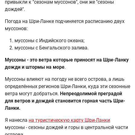
привыкли к "сезонам муссонов", они же "сезоны
дождей".
Погода на Шри-Ланке подчиняется расписанию двух
муссонов:
муссоны с Индийского океана;
муссоны с Бенгальского залива.
Муссоны - это ветра которые приносят на Шри-Ланку
дожди и штормы на море
.
Муссоны влияют на погоду не всего острова, а лишь
определённых регионов Шри-Ланки, куда эти сезонные
ветра могут добраться.
Непреодолимой преградой
для ветров и дождей становится горная часть Шри-
Ланки.
Я нанесла
на туристическую карту Шри-Ланки
муссоны - сезоны дождей и горы в центральной части
острова.