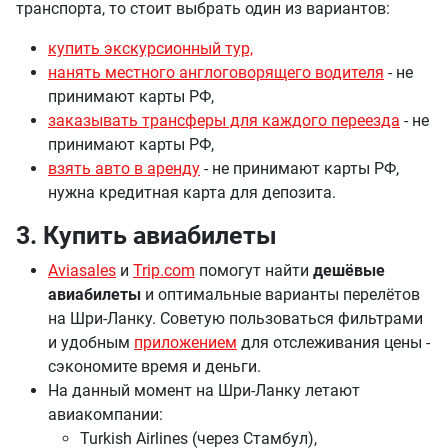
транспорта, то стоит выбрать один из вариантов:
купить экскурсионный тур,
нанять местного англоговорящего водителя
- не
принимают карты РФ,
заказывать трансферы для каждого переезда
- не
принимают карты РФ,
взять авто в аренду
- не принимают карты РФ,
нужна кредитная карта для депозита.
3. Купить авиабилеты
Aviasales
и
Trip.com
помогут найти
дешёвые
авиабилеты
и оптимальные варианты перелётов
на Шри-Ланку. Советую пользоваться фильтрами
и удобным
приложением
для отслеживания цены -
сэкономите время и деньги.
На данный момент на Шри-Ланку летают
авиакомпании:
Turkish Airlines (через Стамбул),