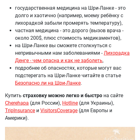
государственная медицина на Шри-Ланке - это
долго и хаотично (например, моему ребёнку с
лихорадкой забыли промерять температуру),
частная медицина - это дорого (вызов врача -
около 200$, плюс стоимость медикаментов),
на Шри-Ланке вы сможете столкнуться с
непривычными нам заболеваниями -
Лихорадка
Денге - чем опасна и как не заболеть
,
подробнее об опасностях, которые могут вас
подстерегать на Шри-Ланке читайте в статье
Безопасно ли на Шри-Ланке
.
Купить
страховку можно легко и быстро
на сайте
Cherehapa
(для России),
Hotline
(для Украины),
TripInsurance
и
VisitorsCoverage
(для Европы и
Америки).