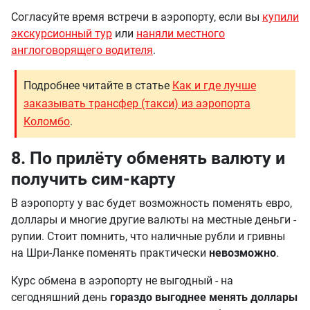
Согласуйте время встречи в аэропорту, если вы
купили
экскурсионный тур
или
наняли местного
англоговорящего водителя
.
Подробнее читайте в статье
Как и где лучше
заказывать трансфер (такси) из аэропорта
Коломбо
.
8. По прилёту обменять валюту и
получить сим-карту
В аэропорту у вас будет возможность поменять евро,
доллары и многие другие валюты на местные деньги -
рупии. Стоит помнить, что наличные рубли и гривны
на Шри-Ланке поменять практически
невозможно
.
Курс обмена в аэропорту не выгодный - на
сегодняшний день
гораздо выгоднее менять доллары