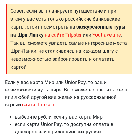
Совет: если вы планируете путешествие и при
этом у вас есть только российские банковские
карты, стоит посмотреть на
экскурсионные туры
на Шри-Ланку
на сайте Tripster
или
Youtravel.me
.
Так вы сможете увидеть самые интересные места
Шри-Ланки, не сталкиваясь на каждом шагу с
невозможностью забронировать и оплатить
картой.
Если у вас карта Мир или UnionPay, то ваши
возможности чуть шире. Вы сможете оплатить отель
или любой другой вид жилья на русскоязычной
версии
сайта Trip.com
:
выберите рубли, если у вас карта Мир.
если карта UnionPay, то доступна оплата в
долларах или шриланкийских рупиях.