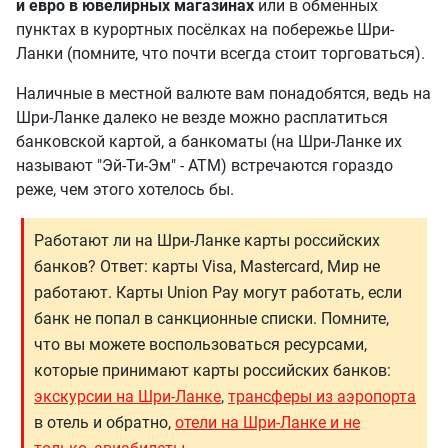
и евро в ювелирных магазинах
или в обменных
пунктах в курортных посёлках на побережье Шри-
Ланки (помните, что почти всегда стоит торговаться).
Наличные в местной валюте вам понадобятся, ведь на
Шри-Ланке далеко не везде можно расплатиться
банковской картой, а банкоматы (на Шри-Ланке их
называют "Эй-Ти-Эм" - ATM) встречаются гораздо
реже, чем этого хотелось бы.
Работают ли на Шри-Ланке карты российских
банков? Ответ: карты Visa, Mastercard, Мир не
работают. Карты Union Pay могут работать, если
банк не попал в санкционные списки. Помните,
что вы можете воспользоваться ресурсами,
которые принимают карты российских банков:
экскурсии на Шри-Ланке
,
трансферы из аэропорта
в отель и обратно,
отели на Шри-Ланке и не