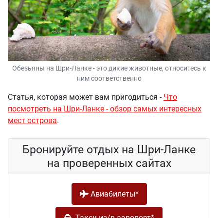
Обезьяны на Шри-Ланке - это дикие животные, относитесь к
ним соответственно
Статья, которая может вам пригодиться -
Что
посмотреть на Шри-Ланке - обзор самых интересных
мест острова
.
Бронируйте отдых на Шри-Ланке
на проверенных сайтах
Авиабилеты*
Такси из/в аэропорт*