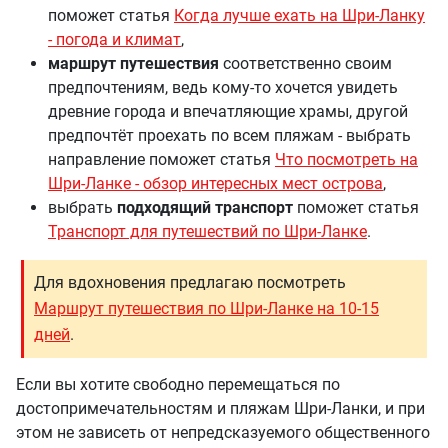
поможет статья
Когда лучше ехать на Шри-Ланку
- погода и климат
,
маршрут путешествия
соответственно своим
предпочтениям, ведь кому-то хочется увидеть
древние города и впечатляющие храмы, другой
предпочтёт проехать по всем пляжам - выбрать
направление поможет статья
Что посмотреть на
Шри-Ланке - обзор интересных мест острова
,
выбрать
подходящий транспорт
поможет статья
Транспорт для путешествий по Шри-Ланке
.
Для вдохновения предлагаю посмотреть
Маршрут путешествия по Шри-Ланке на 10-15
дней
.
Если вы хотите свободно перемещаться по
достопримечательностям и пляжам Шри-Ланки, и при
этом не зависеть от непредсказуемого общественного