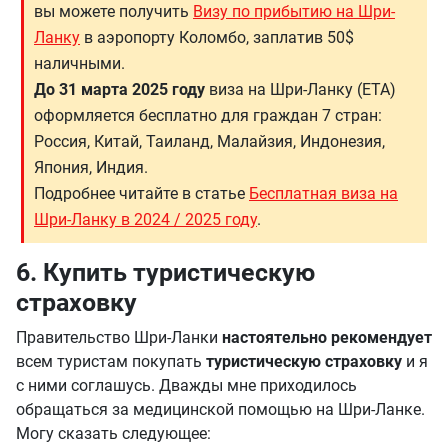
вы можете получить
Визу по прибытию на Шри-
Ланку
в аэропорту Коломбо, заплатив 50$
наличными.
До 31 марта 2025 году
виза на Шри-Ланку (ETA)
оформляется бесплатно для граждан 7 стран:
Россия, Китай, Таиланд, Малайзия, Индонезия,
Япония, Индия.
Подробнее читайте в статье
Бесплатная виза на
Шри-Ланку в 2024 / 2025 году
.
6. Купить туристическую
страховку
Правительство Шри-Ланки
настоятельно рекомендует
всем туристам покупать
туристическую страховку
и я
с ними соглашусь. Дважды мне приходилось
обращаться за медицинской помощью на Шри-Ланке.
Могу сказать следующее: