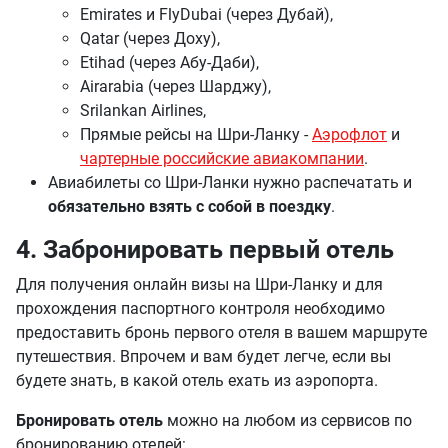
Emirates и FlyDubai (через Дубай),
Qatar (через Доху),
Etihad (через Абу-Даби),
Airarabia (через Шарджу),
Srilankan Airlines,
Прямые рейсы на Шри-Ланку -
Аэрофлот
и
чартерные российские авиакомпании
.
Авиабилеты со Шри-Ланки нужно распечатать и
обязательно взять с собой в поездку
.
4. Забронировать первый отель
Для получения онлайн визы на Шри-Ланку и для
прохождения паспортного контроля необходимо
предоставить бронь первого отеля в вашем маршруте
путешествия. Впрочем и вам будет легче, если вы
будете знать, в какой отель ехать из аэропорта.
Бронировать отель
можно на любом из сервисов по
бронированию отелей: