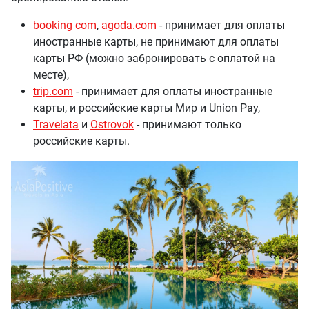
booking com
,
agoda.com
- принимает для оплаты
иностранные карты, не принимают для оплаты
карты РФ (можно забронировать с оплатой на
месте),
trip.com
- принимает для оплаты иностранные
карты, и российские карты Мир и Union Pay,
Travelata
и
Ostrovok
- принимают только
российские карты.