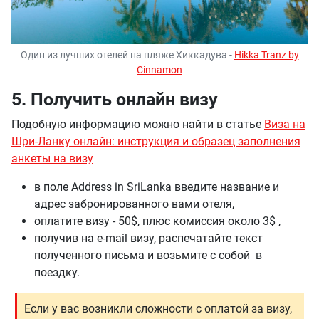
Один из лучших отелей на пляже Хиккадува -
Hikka Tranz by
Cinnamon
5. Получить онлайн визу
Подобную информацию можно найти в статье
Виза на
Шри-Ланку онлайн: инструкция и образец заполнения
анкеты на визу
в поле Address in SriLanka введите название и
адрес забронированного вами отеля,
оплатите визу - 50$, плюс комиссия около 3$ ,
получив на e-mail визу, распечатайте текст
полученного письма и возьмите с собой в
поездку.
Если у вас возникли сложности с оплатой за визу,