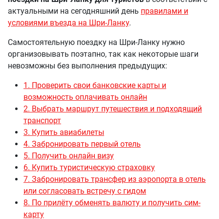
актуальными на сегодняшний день
правилами и
условиями въезда на Шри-Ланку
.
Самостоятельную поездку на Шри-Ланку нужно
организовывать поэтапно, так как некоторые шаги
невозможны без выполнения предыдущих:
1. Проверить свои банковские карты и
возможность оплачивать онлайн
2. Выбрать маршрут путешествия и подходящий
транспорт
3. Купить авиабилеты
4. Забронировать первый отель
5. Получить онлайн визу
6. Купить туристическую страховку
7. Забронировать трансфер из аэропорта в отель
или согласовать встречу с гидом
8. По прилёту обменять валюту и получить сим-
карту