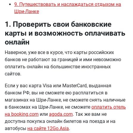
9. Путешествовать и наслаждаться отдыхом на
Шри-Ланке
1. Проверить свои банковские
карты и возможность оплачивать
онлайн
Наверное, уже все в курсе, что карты российских
банков не работают за границей и ими невозможно
оплатить онлайн на большинстве иностранных
сайтов.
Если у вас карта Visa или MasterCard, выданная
банком РФ, вы не сможете ею расплатиться в
магазинах на Шри-Ланке, не сможете снять наличные
в банкомах на Шри-Ланке, не сможете
оплатить отель
на booking.com
или
agoda.com
. Так же вам не
доступна покупка онлайн билетов на поезда и на
автобусы
на сайте 12Go.Asia
.