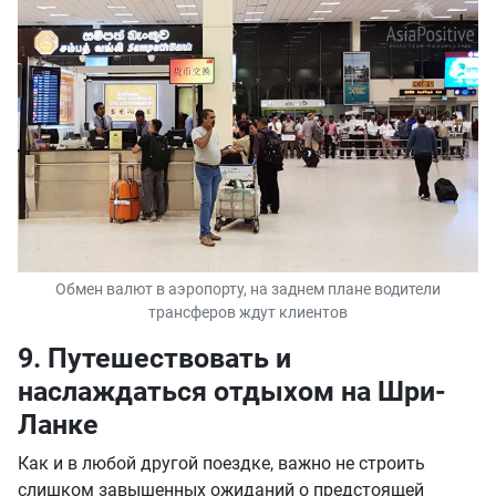
Обмен валют в аэропорту, на заднем плане водители
трансферов ждут клиентов
9. Путешествовать и
наслаждаться отдыхом на Шри-
Ланке
Как и в любой другой поездке, важно не строить
слишком завышенных ожиданий о предстоящей