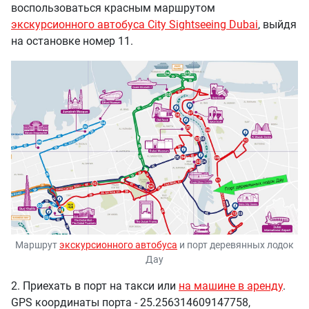
воспользоваться красным маршрутом
экскурсионного автобуса City Sightseeing Dubai
, выйдя
на остановке номер 11.
Маршрут
экскурсионного автобуса
и порт деревянных лодок
Дау
2. Приехать в порт на такси или
на машине в аренду
.
GPS координаты порта - 25.256314609147758,