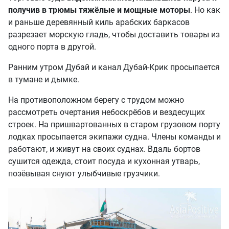
получив в трюмы тяжёлые и мощные моторы
. Но как
и раньше деревянный киль арабских баркасов
разрезает морскую гладь, чтобы доставить товары из
одного порта в другой.
Ранним утром Дубай и канал Дубай-Крик просыпается
в тумане и дымке.
На противоположном берегу с трудом можно
рассмотреть очертания небоскрёбов и вездесущих
строек. На пришвартованных в старом грузовом порту
лодках просыпается экипажи судна. Члены команды и
работают, и живут на своих суднах. Вдаль бортов
сушится одежда, стоит посуда и кухонная утварь,
позёвывая снуют улыбчивые грузчики.