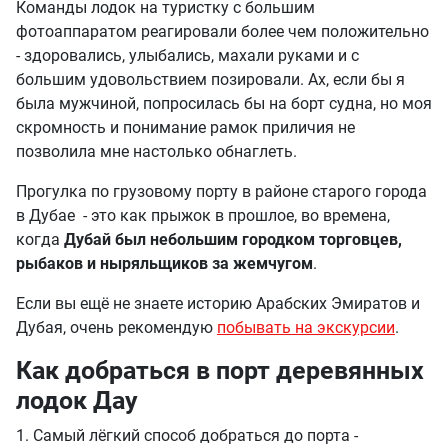
Команды лодок на туристку с большим
фотоаппаратом реагировали более чем положительно
- здоровались, улыбались, махали руками и с
большим удовольствием позировали. Ах, если бы я
была мужчиной, попросилась бы на борт судна, но моя
скромность и понимание рамок приличия не
позволила мне настолько обнаглеть.
Прогулка по грузовому порту в районе старого города
в Дубае - это как прыжок в прошлое, во времена,
когда
Дубай был небольшим городком торговцев,
рыбаков и ныряльщиков за жемчугом
.
Если вы ещё не знаете историю Арабских Эмиратов и
Дубая, очень рекомендую
побывать на экскурсии
.
Как добраться в порт деревянных
лодок Дау
1. Самый лёгкий способ добраться до порта -