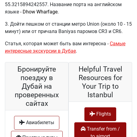
55.3215894242557. Название порта на английском
языке
- Dhow Wharfage.
3. Дойти пешком от станции метро Union (около 10 - 15
минут) или от причала Baniyas паромов CR3 и CR6.
Статья, которая может быть вам интересна -
Самые
интересные экскурсии в Дубае
.
Бронируйте
Helpful Travel
поездку в
Resources for
Дубай на
Your Trip to
проверенных
Istanbul
сайтах
Flights
Авиабилеты
Transfer from /
to airport