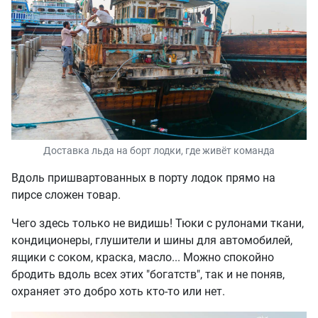
Доставка льда на борт лодки, где живёт команда
Вдоль пришвартованных в порту лодок прямо на
пирсе сложен товар.
Чего здесь только не видишь! Тюки с рулонами ткани,
кондиционеры, глушители и шины для автомобилей,
ящики с соком, краска, масло... Можно спокойно
бродить вдоль всех этих "богатств", так и не поняв,
охраняет это добро хоть кто-то или нет.