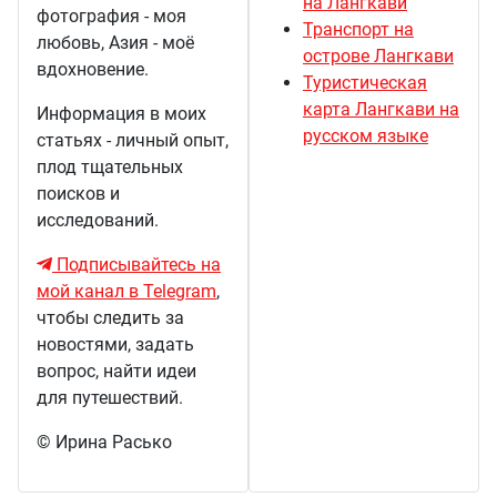
на Лангкави
фотография - моя
Транспорт на
любовь, Азия - моё
острове Лангкави
вдохновение.
Туристическая
карта Лангкави на
Информация в моих
русском языке
статьях - личный опыт,
плод тщательных
поисков и
исследований.
Подписывайтесь на
мой канал в Telegram
,
чтобы следить за
новостями, задать
вопрос, найти идеи
для путешествий.
© Ирина Расько