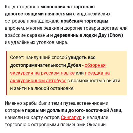
Когда-то давно
монополия на торговлю
дорогостоящими пряностями
с индонезийских
островов принадлежала
арабским торговцам
,
впрочем, многие редкие и дорогие товары доставляли
арабские караваны и
деревянные лодки Дау (Dhow)
из удалённых уголков мира.
Совет: наилучший способ
увидеть все
достопримечательности Дубая
-
обзорная
экскурсия на русском языке
или
поездка на
экскурсионном автобусе
с возможностью выйти
и зайти на любой остановке.
Именно арабы были теми путешественниками,
которые
первыми доплыли до юго-восточной Азии
,
нанесли на карту остров
Сингапур
и наладили
торговлю с островными племенами Океании.