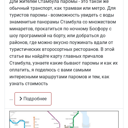
Дли жителей Стамбула паромы - это такой же
обычный транспорт, как трамваи или метро. Для
туристов паромы - возможность увидеть с воды
знаменитые панорамы Стамбула со множеством
минаретов, прокатиться по ночному Босфору с
шоу программой на борту, или добраться до
районов, где можно вкусно поужинать вдали от
туристических второсортных ресторанов. В этой
статье вы найдёте карту главных причалов
Стамбула, узнаете какие бывают паромы и как их
оплатить, я поделюсь с вами самыми
интересными маршрутами паромов и тем, как
узнать стоимость
...
Подробнее