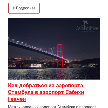
Подробнее
Как добраться из аэропорта
Стамбула в аэропорт Сабихи
Гёкчен
Международный аэропорт Стамбула и аэропорт