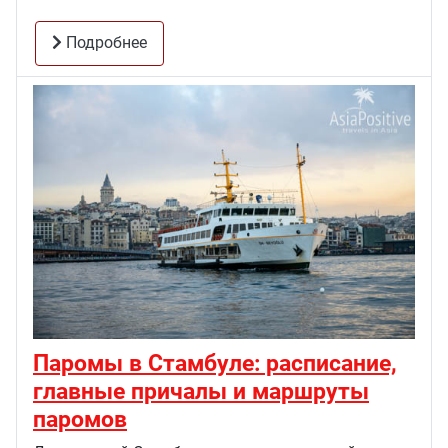
Подробнее
Паромы в Стамбуле: расписание,
главные причалы и маршруты
паромов