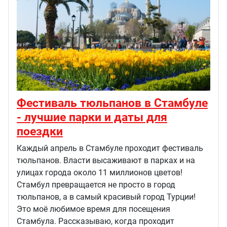
Фестиваль тюльпанов в Стамбуле
- лучшие парки и даты для
поездки
Каждый апрель в Стамбуле проходит фестиваль
тюльпанов. Власти высаживают в парках и на
улицах города около 11 миллионов цветов!
Стамбул превращается не просто в город
тюльпанов, а в самый красивый город Турции!
Это моё любимое время для посещения
Стамбула. Рассказываю, когда проходит