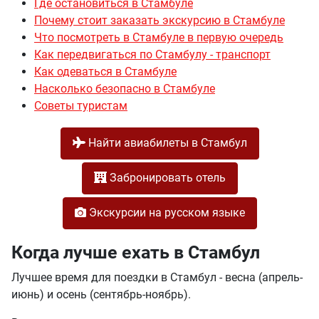
Где остановиться в Стамбуле
Почему стоит заказать экскурсию в Стамбуле
Что посмотреть в Стамбуле в первую очередь
Как передвигаться по Стамбулу - транспорт
Как одеваться в Стамбуле
Насколько безопасно в Стамбуле
Cоветы туристам
Найти авиабилеты в Стамбул
Забронировать отель
Экскурсии на русском языке
Когда лучше ехать в Стамбул
Лучшее время для поездки в Стамбул - весна (апрель-
июнь) и осень (сентябрь-ноябрь).