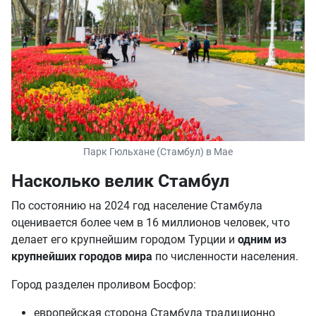
Парк Гюльхане (Стамбул) в Мае
Насколько велик Стамбул
По состоянию на 2024 год население Стамбула
оценивается более чем в 16 миллионов человек, что
делает его крупнейшим городом Турции и
одним из
крупнейших городов мира
по численности населения.
Город разделен проливом Босфор:
европейская сторона Стамбула традиционно