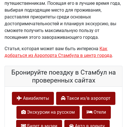
путешественникам. Посещая его в лучшее время года,
выбирая подходящее место для проживания,
расставляя приоритеты среди основных
достопримечательностей и планируя экскурсию, вы
сможете получить максимальную пользу от
посещения этого завораживающего города.
Статья, которая может вам быть интересна
Как
добраться из Аэропорта Стамбула в центр города
.
Бронируйте поездку в Стамбул на
проверенных сайтах
Авиабилеты
Такси из/в аэропорт
Экскурсии на русском
Отели
Билет в музеи
Авто в аренду