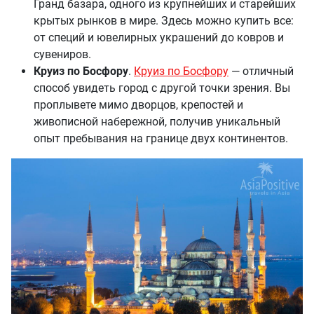
Гранд базара, одного из крупнейших и старейших
крытых рынков в мире. Здесь можно купить все:
от специй и ювелирных украшений до ковров и
сувениров.
Круиз по Босфору
.
Круиз по Босфору
— отличный
способ увидеть город с другой точки зрения. Вы
проплывете мимо дворцов, крепостей и
живописной набережной, получив уникальный
опыт пребывания на границе двух континентов.