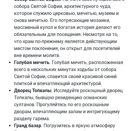
собора Святой Софии, архитектурного чуда,
которое служило церковью, мечетью, музеем и
снова мечетью.
Его потрясающие мозаики,
массивный купол и богатая история делают его
обязательным для посещения. Несмотря на то,
что храм по-прежнему является действующим
местом поклонения, он открыт для посетителей
вне времени молитв.
Голубая мечеть
. Голубая мечеть, расположенная
всего в нескольких минутах ходьбы от собора
Святой Софии, славится своей красивой синей
плиткой и впечатляющей архитектурой.
Дворец Топкапы
. Исследуйте роскошный дворец
Топкапы, бывшую резиденцию османских
султанов. Прогуляйтесь по его роскошным
дворам, впечатляющим залам и интригующему
разделу гарема.
Гранд базар
. Погрузитесь в яркую атмосферу