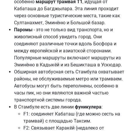
особенно
маршрут трамвая Т1
, идущая от
Кабаташа до Багджылара. Эта линия проходит
через основные туристические места, такие как
Султанахмет, Эминёню и Большой базар.
Паромы
- это не только вид транспорта, но и
живописный способ увидеть город. Они
соединяют различные точки вдоль Босфора и
между европейской и азиатской сторонами.
Популярные маршруты включают маршруты из
Эминёню в Кадыкёй и из Бешикташа в Ускюдар.
Обширная автобусная сеть Стамбула охватывает
районы, не обслуживаемые метро или трамваем.
Автобусы могут быть переполнены, особенно в
часы пик, но они являются важной частью
транспортной системы города.
В Стамбуле есть две линии
фуникулера
:
F1: соединяет Кабаташ (где можно сесть на
трамвай) с площадью Таксим.
F2: Связывает Каракёй (недалеко от