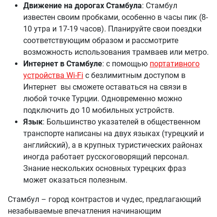
Движение на дорогах Стамбула
: Стамбул
известен своим пробками, особенно в часы пик (8-
10 утра и 17-19 часов). Планируйте свои поездки
соответствующим образом и рассмотрите
возможность использования трамваев или метро.
Интернет в Стамбуле
: с помощью
портативного
устройства Wi-Fi
с безлимитным доступом в
Интернет вы сможете оставаться на связи в
любой точке Турции. Одновременно можно
подключить до 10 мобильных устройств.
Язык
: Большинство указателей в общественном
транспорте написаны на двух языках (турецкий и
английский), а в крупных туристических районах
иногда работает русскоговорящий персонал.
Знание нескольких основных турецких фраз
может оказаться полезным.
Стамбул – город контрастов и чудес, предлагающий
незабываемые впечатления начинающим