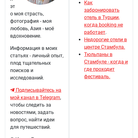
Как
эт
забронировать
о моя страсть,
отель в Турции,
фотография - моя
когда booking не
любовь, Азия - моё
работает
.
вдохновение.
Недорогие отели в
центре Стамбула.
Информация в моих
Тюльпаны в
статьях - личный опыт,
Стамбуле - когда и
плод тщательных
где проходит
поисков и
фестиваль.
исследований.
Подписывайтесь на
мой канал в Telegram
,
чтобы следить за
новостями, задать
вопрос, найти идеи
для путешествий.