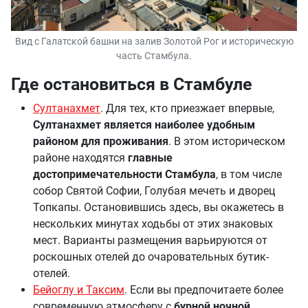
Вид с Галатской башни на залив Золотой Рог и историческую
часть Стамбула.
Где остановиться в Стамбуле
Султанахмет
. Для тех, кто приезжает впервые,
Султанахмет является наиболее удобным
районом для проживания
. В этом историческом
районе находятся
главные
достопримечательности Стамбула
, в том числе
собор Святой Софии, Голубая мечеть и дворец
Топкапы. Остановившись здесь, вы окажетесь в
нескольких минутах ходьбы от этих знаковых
мест. Варианты размещения варьируются от
роскошных отелей до очаровательных бутик-
отелей.
Бейоглу и Таксим
. Если вы предпочитаете более
современную атмосферу с
бурной ночной