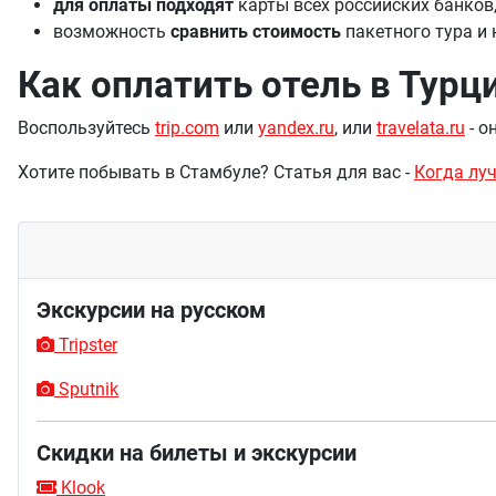
для оплаты подходят
карты всех российских банков
возможность
сравнить стоимость
пакетного тура и 
Как оплатить отель в Турц
Воспользуйтесь
trip.com
или
yandex.ru
, или
travelata.ru
- о
Хотите побывать в Стамбуле? Статья для вас -
Когда лу
Экскурсии на русском
Tripster
Sputnik
Скидки на билеты и экскурсии
Klook