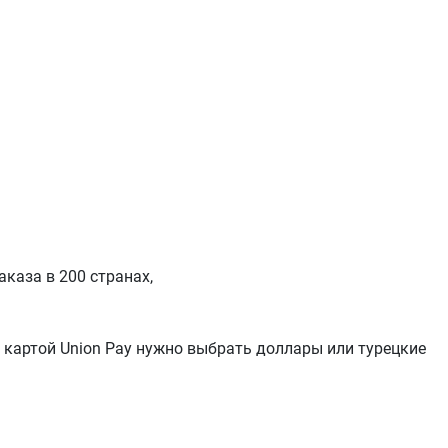
аказа в 200 странах,
ы картой Union Pay нужно выбрать доллары или турецкие