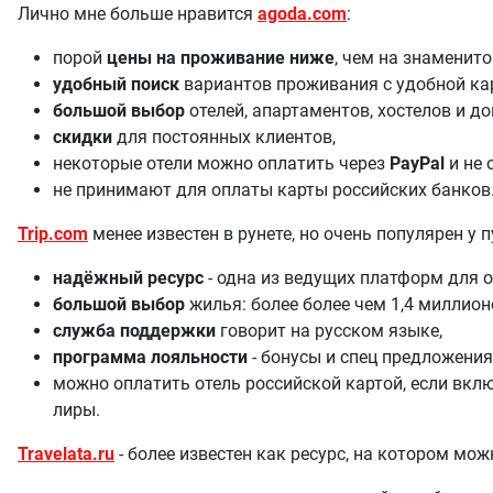
Лично мне больше нравится
agoda.com
:
порой
цены на проживание ниже
, чем на знаменито
удобный поиск
вариантов проживания с удобной ка
большой выбор
отелей, апартаментов, хостелов и д
скидки
для постоянных клиентов,
некоторые отели можно оплатить через
PayPal
и не 
не принимают для оплаты карты российских банков
Trip.com
менее известен в рунете, но очень популярен у 
надёжный ресурс
- одна из ведущих платформ для о
большой выбор
жилья: более более чем 1,4 миллионо
служба поддержки
говорит на русском языке,
программа лояльности
- бонусы и спец предложения
можно оплатить отель российской картой, если вкл
лиры.
Travelata.ru
- более известен как ресурс, на котором мож