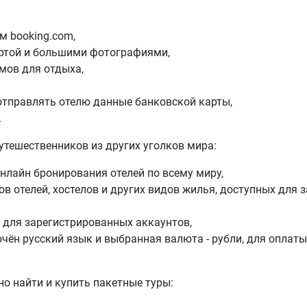
м booking.com,
ртой и большими фотографиями,
омов для отдыха,
отправлять отелю данные банковской карты,
.
путешественников из других уголков мира:
нлайн бронирования отелей по всему миру,
в отелей, хостелов и других видов жилья, доступных для з
 для зарегистрированных аккаунтов,
ючён русский язык и выбранная валюта - рубли, для оплат
но найти и купить пакетные туры: