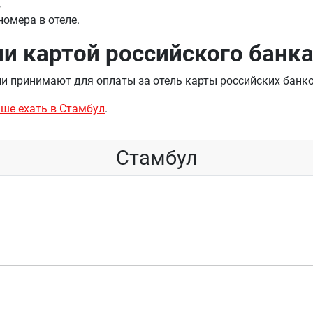
,
номера в отеле.
ии картой российского банк
ни принимают для оплаты за отель карты российских банко
чше ехать в Стамбул
.
Стамбул