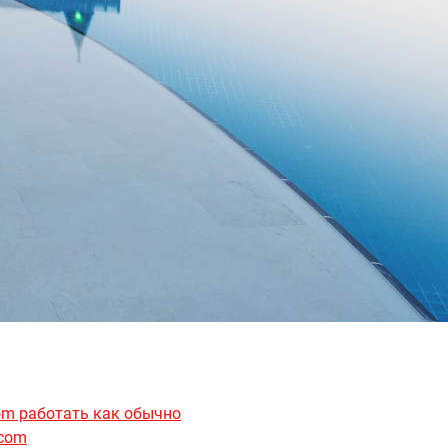
om работать как обычно
.com