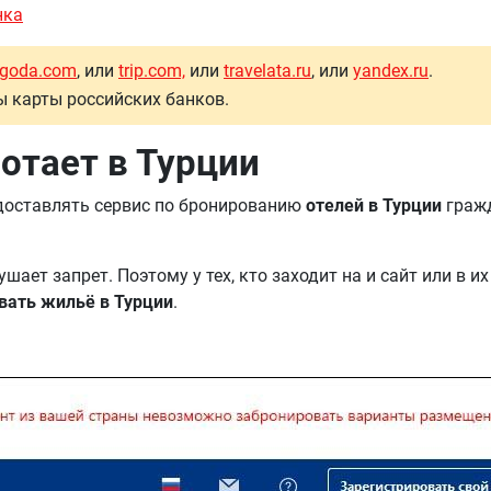
нка
goda.com
, или
trip.com,
или
travelata.ru
, или
yandex.ru
.
 карты российских банков.
отает в Турции
оставлять сервис по бронированию
отелей в Турции
граж
шает запрет. Поэтому у тех, кто заходит на и сайт или в
вать жильё в Турции
.