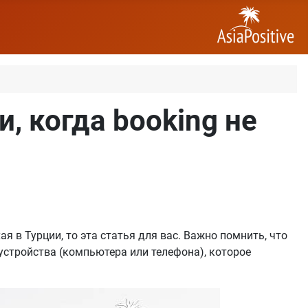
, когда booking не
я в Турции, то эта статья для вас. Важно помнить, что
с устройства (компьютера или телефона), которое