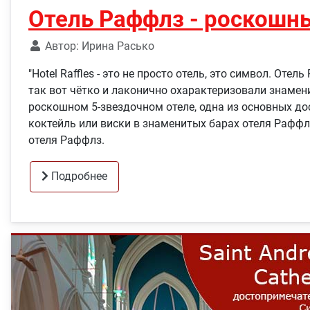
Отель Раффлз - роскошн
Автор:
Ирина Расько
"Hotel Raffles - это не просто отель, это символ. От
так вот чётко и лаконично охарактеризовали знамен
роскошном 5-звездочном отеле, одна из основных до
коктейль или виски в знаменитых барах отеля Рафф
отеля Раффлз.
Подробнее