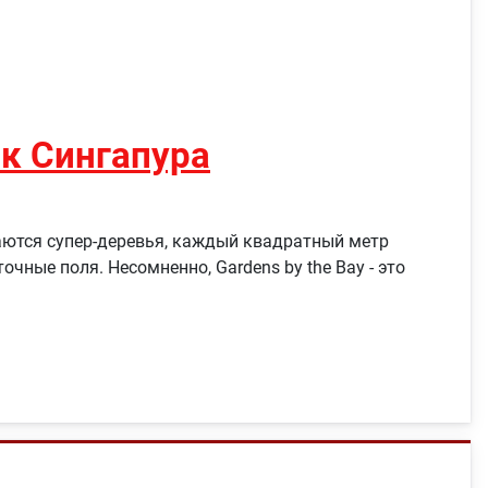
рк Сингапура
ышаются супер-деревья, каждый квадратный метр
ные поля. Несомненно, Gardens by the Bay - это