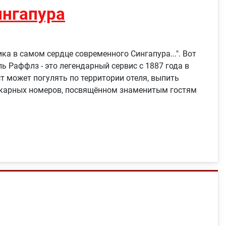
ингапура
шика в самом сердце современного Сингапура...". Вот
ь Раффлз - это легендарный сервис с 1887 года в
т может погулять по территории отеля, выпить
шикарных номеров, посвящённом знаменитым гостям