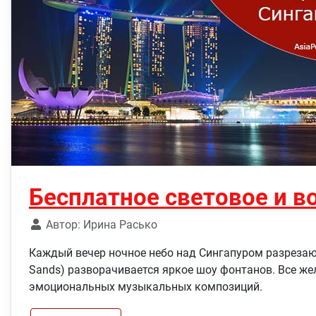
Бесплатное световое и в
Автор:
Ирина Расько
Каждый вечер ночное небо над Сингапуром разрезают
Sands) разворачивается яркое шоу фонтанов. Все ж
эмоциональных музыкальных композиций.