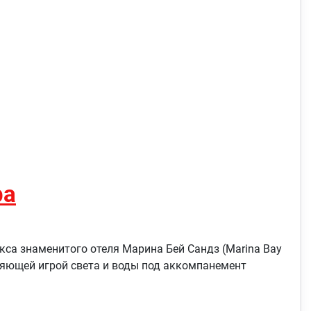
ра
кса знаменитого отеля Марина Бей Сандз (Marina Bay
ляющей игрой света и воды под аккомпанемент