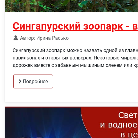
Сингапурский зоопарк - в
Автор:
Ирина Расько
Сингапурский зоопарк можно назвать одной из глав
павильонах и открытых вольерах. Некоторые миролю
дорожек вместе с забавным мышиным оленем или кра
Подробнее