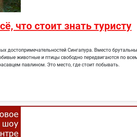
сё, что стоит знать туристу
ных достопримечательностей Сингапура. Вместо брутальн
бивые животные и птицы свободно передвигаются по всему
савцем павлином. Это место, где стоит побывать.