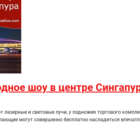
одное шоу в центре Сингапу
 лазерные и световые лучи, у подножия торгового компле
елающие могут совершенно бесплатно насладиться впечат