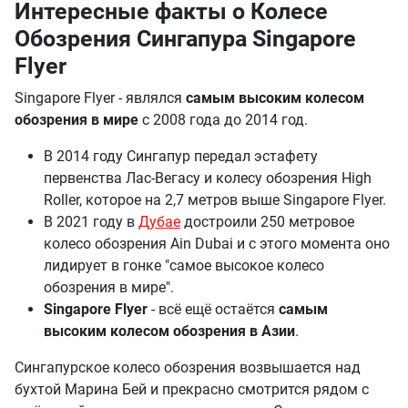
Интересные факты о Колесе
Обозрения Сингапура Singapore
Flyer
Singapore Flyer - являлся
самым высоким колесом
обозрения в мире
с 2008 года до 2014 год.
В 2014 году Сингапур передал эстафету
первенства Лас-Вегасу и колесу обозрения High
Roller, которое на 2,7 метров выше Singapore Flyer.
В 2021 году в
Дубае
достроили 250 метровое
колесо обозрения Ain Dubai и с этого момента оно
лидирует в гонке "самое высокое колесо
обозрения в мире".
Singapore Flyer
- всё ещё остаётся
самым
высоким колесом обозрения в Азии
.
Сингапурское колесо обозрения возвышается над
бухтой Марина Бей и прекрасно смотрится рядом с