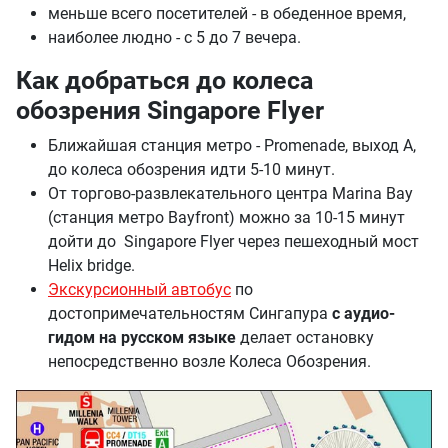
меньше всего посетителей - в обеденное время,
наиболее людно - с 5 до 7 вечера.
Как добраться до колеса
обозрения Singapore Flyer
Ближайшая станция метро - Promenade, выход А,
до колеса обозрения идти 5-10 минут.
От торгово-развлекательного центра Marina Bay
(станция метро Bayfront) можно за 10-15 минут
дойти до Singapore Flyer через пешеходный мост
Helix bridge.
Экскурсионный автобус
по
достопримечательностям Сингапура
с аудио-
гидом на русском языке
делает остановку
непосредственно возле Колеса Обозрения.