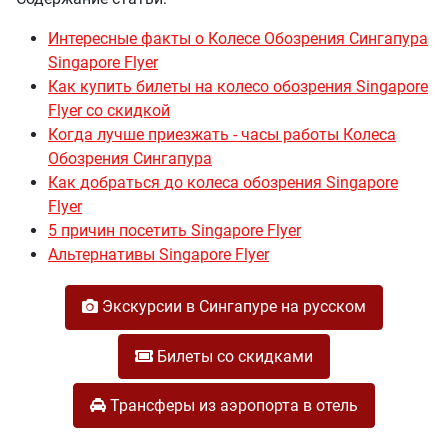
Интересные факты о Колесе Обозрения Сингапура
Singapore Flyer
Как купить билеты на колесо обозрения Singapore
Flyer со скидкой
Когда лучше приезжать - часы работы Колеса
Обозрения Сингапура
Как добраться до колеса обозрения Singapore
Flyer
5 причин посетить Singapore Flyer
Альтернативы Singapore Flyer
Экскурсии в Сингапуре на русском
Билеты со скидками
Трансферы из аэропорта в отель