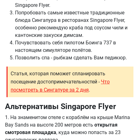
Singapore Flyer.
Попробовать самые известные традиционные
блюда Сингапура в ресторанах Singapore Flyer,
особенно рекомендую краба под соусом чили и
кантонские закуски димсам.
Почувствовать себя пилотом Боинга 737 в
настоящем симуляторе полётов.
Позволить спа - рыбкам сделать Вам педикюр.
Статья, которая поможет спланировать
посещение достопримечательностей -
Что
посмотреть в Сингапуре за 2 дня
.
Альтернативы Singapore Flyer
1. На знаменитом отеле с кораблём на крыше Marina
Bay Sands на высоте 200 метров есть
открытая
смотровая площадка
, куда можно попасть за 23
сингапурских доллара.