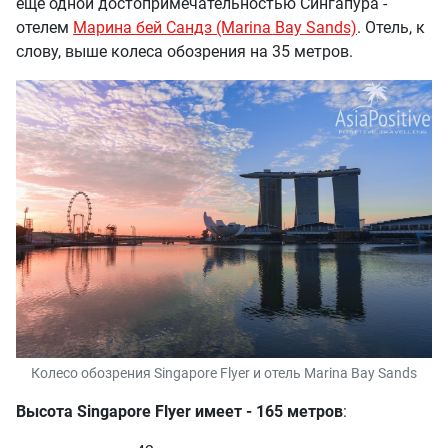
ещё одной достопримечательностью Сингапура -
отелем
Марина бей Сандз (Marina Bay Sands)
. Отель, к
слову, выше колеса обозрения на 35 метров.
Колесо обозрения Singapore Flyer и отель Marina Bay Sands
Высота Singapore Flyer имеет - 165 метров
: