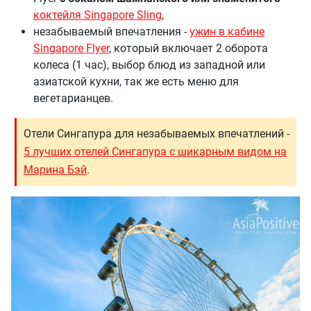
коктейля Singapore Sling
,
незабываемый впечатления -
ужин в кабине
Singapore Flyer
, который включает 2 оборота
колеса (1 час), выбор блюд из западной или
азиатской кухни, так же есть меню для
вегетарианцев.
Отели Сингапура для незабываемых впечатлений -
5 лучших отелей Сингапура с шикарным видом на
Марина Бэй
.