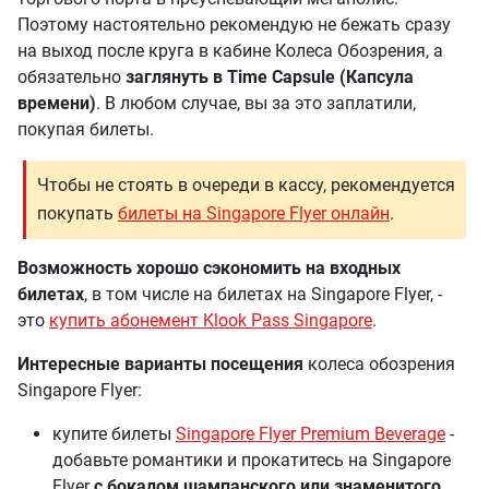
Поэтому настоятельно рекомендую не бежать сразу
на выход после круга в кабине Колеса Обозрения, а
обязательно
заглянуть в Time Capsule (Капсула
времени)
. В любом случае, вы за это заплатили,
покупая билеты.
Чтобы не стоять в очереди в кассу, рекомендуется
покупать
билеты на Singapore Flyer онлайн
.
Возможность хорошо сэкономить на входных
билетах
, в том числе на билетах на Singapore Flyer, -
это
купить абонемент Klook Pass Singapore
.
Интересные варианты посещения
колеса обозрения
Singapore Flyer:
купите билеты
Singapore Flyer Premium Beverage
-
добавьте романтики и прокатитесь на Singapore
Flyer
с бокалом шампанского или знаменитого