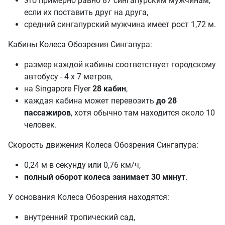
это примерно равно 87 сингапурским мужчинам,
если их поставить друг на друга,
средний сингапурский мужчина имеет рост 1,72 м.
Кабины Колеса Обозрения Сингапура:
размер каждой кабины соответствует городскому
автобусу - 4 х 7 метров,
на Singapore Flyer
28 кабин
,
каждая кабина может перевозить
до 28
пассажиров
, хотя обычно там находится около 10
человек.
Скорость движения Колеса Обозрения Сингапура:
0,24 м в секунду или 0,76 км/ч,
полный оборот колеса занимает 30 минут
.
У основания Колеса Обозрения находятся:
внутренний тропический сад,