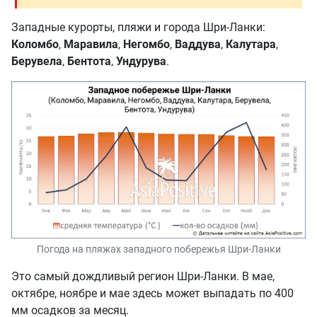
Западные курорты, пляжи и города Шри-Ланки:
Коломбо
,
Маравила
,
Негомбо
,
Ваддува
,
Калутара
,
Берувела
,
Бентота
,
Ундурува
.
Погода на пляжах западного побережья Шри-Ланки
Это самый дождливый регион Шри-Ланки. В мае,
октябре, ноябре и мае здесь может выпадать по 400
мм осадков за месяц.