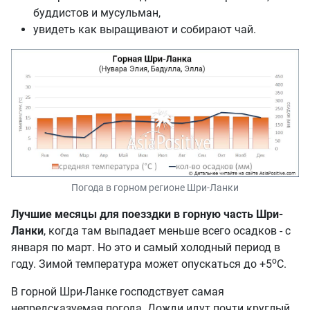
буддистов и мусульман,
увидеть как выращивают и собирают чай.
Погода в горном регионе Шри-Ланки
Лучшие месяцы для поезздки в горную часть Шри-
Ланки
, когда там выпадает меньше всего осадков - с
января по март. Но это и самый холодный период в
о
году. Зимой температура может опускаться до +5
С.
В горной Шри-Ланке господствует самая
непредсказуемая погода. Дожди идут почти круглый