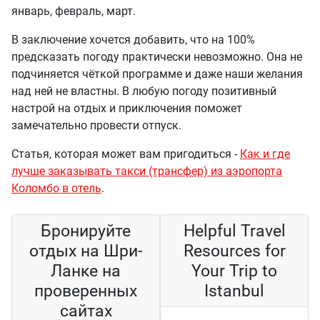
январь, февраль, март.
В заключение хочется добавить, что на 100%
предсказать погоду практически невозможно. Она не
подчиняется чёткой программе и даже наши желания
над ней не властны. В любую погоду позитивный
настрой на отдых и приключения поможет
замечательно провести отпуск.
Статья, которая может вам пригодиться -
Как и где
лучше заказывать такси (трансфер) из аэропорта
Коломбо в отель
.
Бронируйте
Helpful Travel
отдых на Шри-
Resources for
Ланке на
Your Trip to
проверенных
Istanbul
сайтах