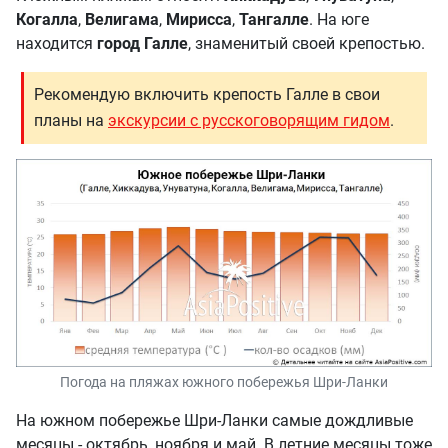
Когалла
,
Велигама
,
Мирисса
,
Тангалле
. На юге
находится
город Галле
, знаменитый своей крепостью.
Рекомендую включить крепость Галле в свои
планы на
экскурсии с русскоговорящим гидом
.
Погода на пляжах южного побережья Шри-Ланки
На южном побережье Шри-Ланки самые дождливые
месяцы - октябрь, ноября и май. В летние месяцы тоже