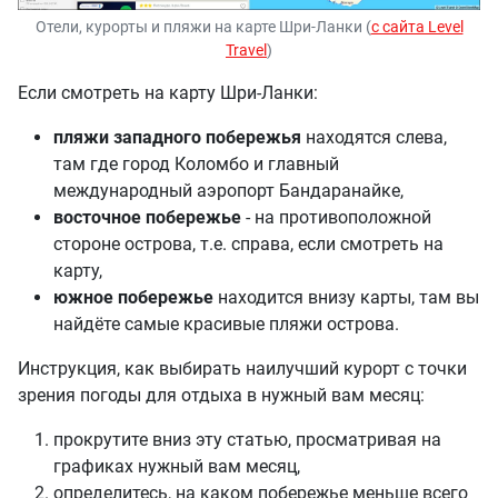
Отели, курорты и пляжи на карте Шри-Ланки (
с сайта Level
Travel
)
Если смотреть на карту Шри-Ланки:
пляжи западного побережья
находятся слева,
там где город Коломбо и главный
международный аэропорт Бандаранайке,
восточное побережье
- на противоположной
стороне острова, т.е. справа, если смотреть на
карту,
южное побережье
находится внизу карты, там вы
найдёте самые красивые пляжи острова.
Инструкция, как выбирать наилучший курорт с точки
зрения погоды для отдыха в нужный вам месяц:
прокрутите вниз эту статью, просматривая на
графиках нужный вам месяц,
определитесь, на каком побережье меньше всего