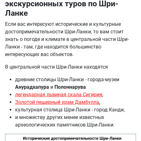
экскурсионных туров по Шри-
Ланке
Если вас интересуют исторические и культурные
достопримечательности Шри-Ланки, то вам стоит
знать о погоде и климате в центральной части Шри-
Ланки - там, где находится большинство
интересующих вас объектов.
В центральной части Шри-Ланки находятся
древние столицы Шри-Ланки - города-музеи
Анурадхапура
и
Полоннарува
легендарная львиная скала Сигирия
,
Золотой пещерный храм Дамбулла
,
культурная столица Шри-Ланки - город Канди,
и множеству других менее известных
археологических памятников Шри-Ланки.