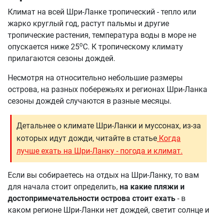
Климат на всей Шри-Ланке тропический - тепло или
жарко круглый год, растут пальмы и другие
тропические растения, температура воды в море не
o
опускается ниже 25
C. К тропическому климату
прилагаются сезоны дождей.
Несмотря на относительно небольшие размеры
острова, на разных побережьях и регионах Шри-Ланка
сезоны дождей случаются в разные месяцы.
Детальнее о климате Шри-Ланки и муссонах, из-за
которых идут дожди, читайте в статье
Когда
лучше ехать на Шри-Ланку - погода и климат.
Если вы собираетесь на отдых на Шри-Ланку, то вам
для начала стоит определить,
на какие пляжи и
достопримечательности острова стоит ехать
- в
каком регионе Шри-Ланки нет дождей, светит солнце и