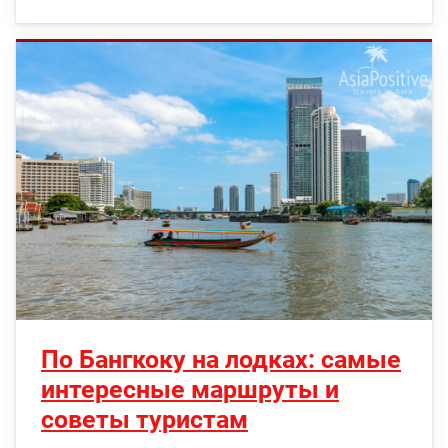
По Бангкоку на лодках: самые
интересные маршруты и
советы туристам