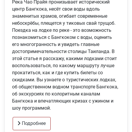
Река Чао Прайя пронизывает исторический
центр Бангкока, несёт свои воды вдоль
знаменитых храмов, огибает современные
небоскрёбы, плещется у тиковых свай трущоб.
Поездка на лодке по реке - это возможность
познакомиться с Бангкоком с воды, оценить
его многогранность и увидеть главные
достопримечательности столицы Таиланда. В
этой статье я расскажу, какими лодками стоит
воспользоваться, по какому маршруту лучше
прокатиться, как и где купить билеты со
скидками. Вы узнаете о туристических лодках,
об общественном водном транспорте Бангкока,
об экскурсиях по колоритным каналам
Бангкока и впечатляющих кризах с ужином и
шоу программой.
Подробнее