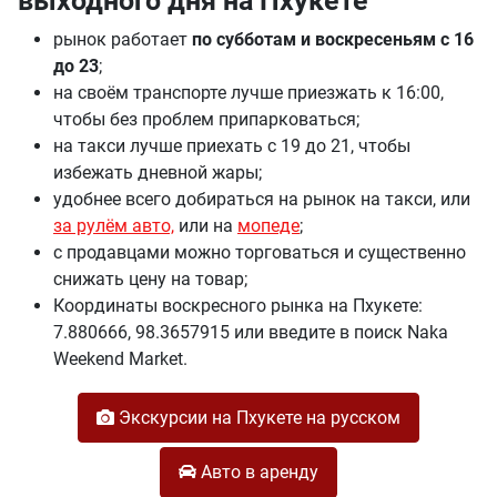
выходного дня на Пхукете
рынок работает
по субботам и воскресеньям с 16
до 23
;
на своём транспорте лучше приезжать к 16:00,
чтобы без проблем припарковаться;
на такси лучше приехать с 19 до 21, чтобы
избежать дневной жары;
удобнее всего добираться на рынок на такси, или
за рулём авто,
или на
мопеде
;
с продавцами можно торговаться и существенно
снижать цену на товар;
Координаты воскресного рынка на Пхукете:
7.880666, 98.3657915 или введите в поиск Naka
Weekend Market.
Экскурсии на Пхукете на русском
Авто в аренду