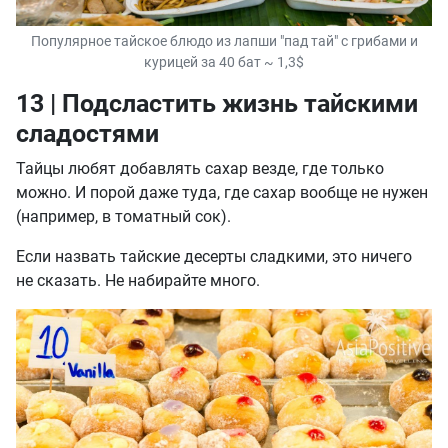
Популярное тайское блюдо из лапши "пад тай" с грибами и
курицей за 40 бат ~ 1,3$
13 | Подсластить жизнь тайскими
сладостями
Тайцы любят добавлять сахар везде, где только
можно. И порой даже туда, где сахар вообще не нужен
(например, в томатный сок).
Если назвать тайские десерты сладкими, это ничего
не сказать. Не набирайте много.