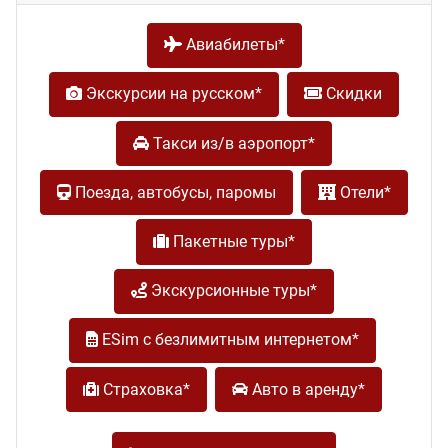
Авиабилеты*
Экскурсии на русском*
Скидки
Такси из/в аэропорт*
Поезда, автобусы, паромы
Отели*
Пакетные туры*
Экскурсионные туры*
ESim с безлимитным интернетом*
Страховка*
Авто в аренду*