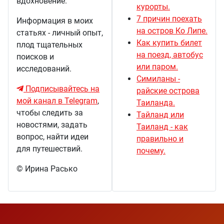
вдохновение.
курорты.
7 причин поехать
Информация в моих
на остров Ко Липе.
статьях - личный опыт,
Как купить билет
плод тщательных
на поезд, автобус
поисков и
или паром.
исследований.
Симиланы -
Подписывайтесь на
райские острова
мой канал в Telegram
,
Таиланда.
чтобы следить за
Тайланд или
новостями, задать
Таиланд - как
вопрос, найти идеи
правильно и
для путешествий.
почему.
© Ирина Расько