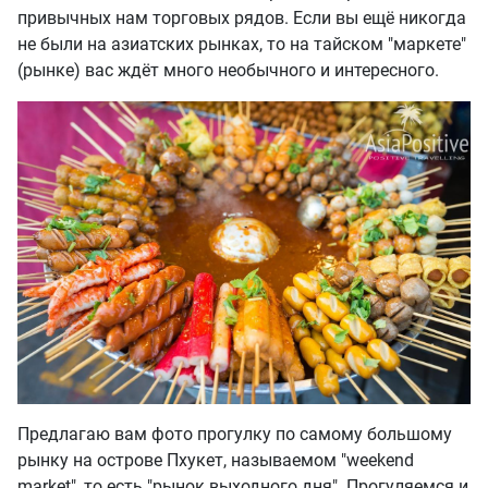
привычных нам торговых рядов. Если вы ещё никогда
не были на азиатских рынках, то на тайском "маркете"
(рынке) вас ждёт много необычного и интересного.
Предлагаю вам фото прогулку по самому большому
рынку на острове Пхукет, называемом "weekend
market", то есть "рынок выходного дня". Прогуляемся и