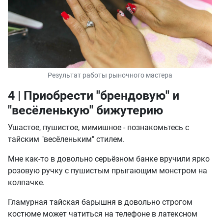
Результат работы рыночного мастера
4 | Приобрести "брендовую" и
"весёленькую" бижутерию
Ушастое, пушистое, мимишное - познакомьтесь с
тайским "весёленьким" стилем.
Мне как-то в довольно серьёзном банке вручили ярко
розовую ручку с пушистым прыгающим монстром на
колпачке.
Гламурная тайская барышня в довольно строгом
костюме может чатиться на телефоне в латексном