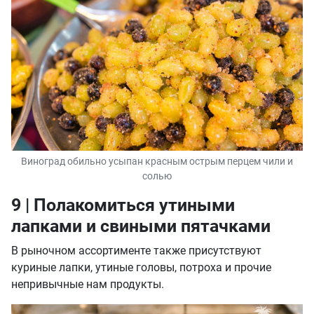
Виноград обильно усыпан красным острым перцем чили и
солью
9 | Полакомиться утиными
лапками и свиными пятачками
В рыночном ассортименте также присутствуют
куриные лапки, утиные головы, потроха и прочие
непривычные нам продукты.