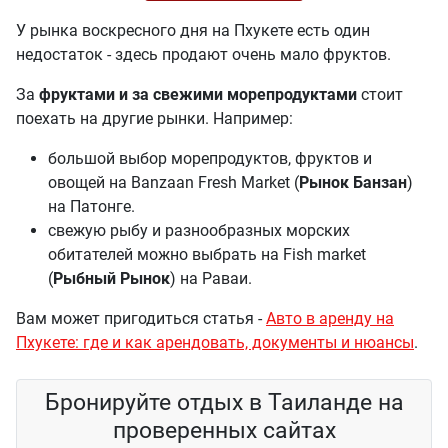
У рынка воскресного дня на Пхукете есть один
недостаток - здесь продают очень мало фруктов.
За
фруктами и за свежими морепродуктами
стоит
поехать на другие рынки. Например:
большой выбор морепродуктов, фруктов и
овощей на Banzaan Fresh Market (
Рынок Банзан
)
на Патонге.
свежую рыбу и разнообразных морских
обитателей можно выбрать на Fish market
(
Рыбный Рынок
) на Раваи.
Вам может пригодиться статья -
Авто в аренду на
Пхукете: где и как арендовать, документы и нюансы
.
Бронируйте отдых в Таиланде на
проверенных сайтах