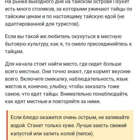
На рынке выходного дня на тайском острове Пхукет
есть много столиков, за которыми ужинают тайцы по
тайским ценам и по настоящему тайскую едой (не
адаптированной для туристов).
Если вы такой же любитель окунуться в местную
бытовую культуру, как я, то смело присоединяйтесь к
тайцам.
Для начала стоит найти место, где сидит больше
всего местных. Они точно знают, где кормят вкуснее
всего. Включите смекалку, наблюдательность, язык
жестов и, конечно, улыбку, чтобы заказать тоже
самое, что едят тайцы. Внимательно понаблюдайте,
как едят местные и повторяйте за ними.
Если блюдо окажется очень острым, не запивайте
водой. Станет только хуже. Лучше заесть свежей
капустой или запить колой (пепси).